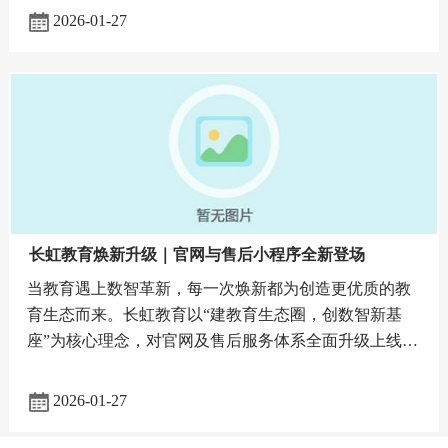
现代化、促进优
2026-01-27
长虹教育焕新升级｜官网与售后小程序全新登场
当教育遇上数智革新，每一次焕新都为创造更优质的教
育生态而来。长虹教育以“建教育生态圈，创数智新基
座”为核心理念，对官网及售后服务体系全面升级上线，
进行全面升级与深度重构——以全新面貌、更优结构、
更全内容实现体
2026-01-27