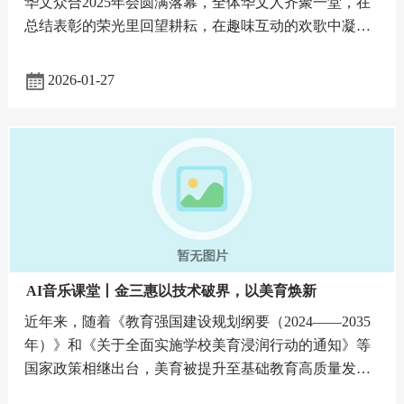
华文众合2025年会圆满落幕，全体华文人齐聚一堂，在
总结表彰的荣光里回望耕耘，在趣味互动的欢歌中凝聚
心力，共同定格属于华文人的温暖与奋进。回首耕耘
路，共话未来新征程年
2026-01-27
AI音乐课堂丨金三惠以技术破界，以美育焕新
近年来，随着《教育强国建设规划纲要（2024——2035
年）》和《关于全面实施学校美育浸润行动的通知》等
国家政策相继出台，美育被提升至基础教育高质量发展
的重要战略位置，“人工智能+教育”也正式成为推动教育