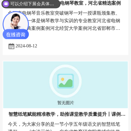
【金三惠优秀案例分享】电钢琴教室，河北省精选案例
可以介绍下展会具体时间地点么？
金三惠电钢琴音乐教室突破钢琴一对一授课瓶颈集教、
学、练为一体是钢琴教学与实训的专业教室河北省电钢
琴教室经典案例案例河北经贸大学案例河北省邯郸市曲
周县职业技术教育中心案例河北省沧州幼儿师范高等专
科学校案
2024-08-12
智慧纸笔赋能精准教学，助推课堂教学质量提升丨课例分
享
今天，为大家分享的是一节小学五年级语文的智慧纸笔