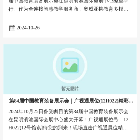
届中国教育装备展示会在昆明滇池国际会展中心隆重举
行。作为全连接智慧教学服务商，奥威亚携教育多模态
分析模型及系列AI产品、AI方案亮相本次展会，引发参
展嘉宾们的广泛
2024-10-26
第84届中国教育装备展示会｜广视通展位(12H022)精彩纷
呈
2024年10月25日备受瞩目的第84届中国教育装备展示会
在昆明滇池国际会展中心盛大开幕！广视通展位号：12
H022(12号馆)期待您的到来！现场直击广视通展位精彩
纷呈速来围观！↓↓↓↓广视通展位【12H022】现场人潮涌