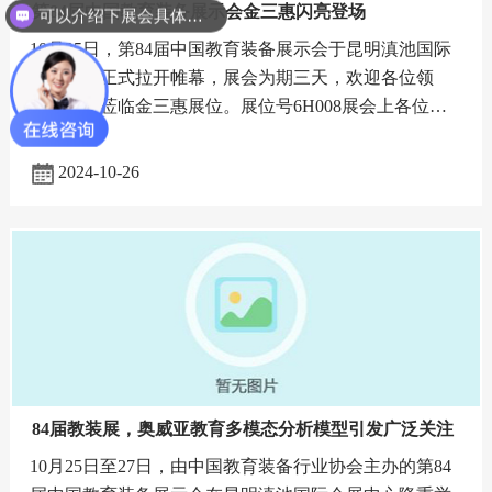
第84届中国教育装备展示会金三惠闪亮登场
可以介绍下展会具体时间地点么？
10月25日，第84届中国教育装备展示会于昆明滇池国际
会展中心正式拉开帷幕，展会为期三天，欢迎各位领
导、友商莅临金三惠展位。展位号6H008展会上各位领
导莅临了金三惠展位进行参观，详细了解公司在音乐教
育数字化方面的最新
2024-10-26
84届教装展，奥威亚教育多模态分析模型引发广泛关注
10月25日至27日，由中国教育装备行业协会主办的第84