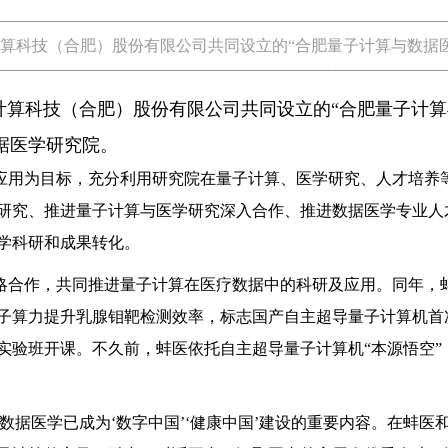
计算科技（合肥）股份有限公司共同设立的“合肥量子计算与数据
研究院将以量子计算赋能中国医疗数据安全和应用为目标，充分
算科技（合肥）股份有限公司共同设立的“合肥量子计算
据医学研究院。
应用为目标，充分利用研究院在量子计算、医学研究、人才培养
研究、推进量子计算与医学研究深入合作、推进数据医学专业人
学科研和成果转化。
战略合作，共同推进量子计算在医疗数据中的科研及应用。同年，
子算力提升乳腺钼靶检测效率，标志国产自主超导量子计算机首
实验班开课。不久前，蚌医依托自主超导量子计算机“本源悟空”
据医学已成为‘数字中国’‘健康中国’建设的重要内容。在蚌医