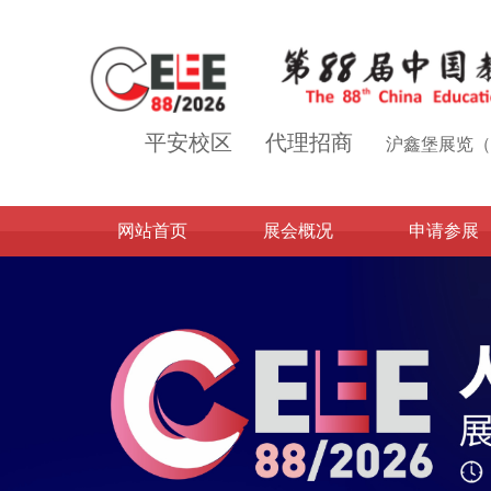
平安校区
代理招商
沪鑫堡展览（
网站首页
展会概况
申请参展