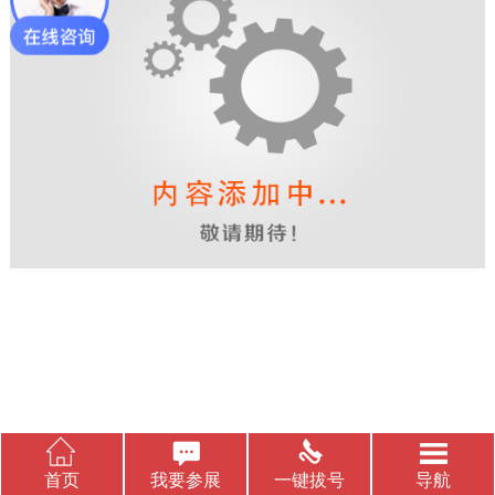
首页
我要参展
一键拔号
导航